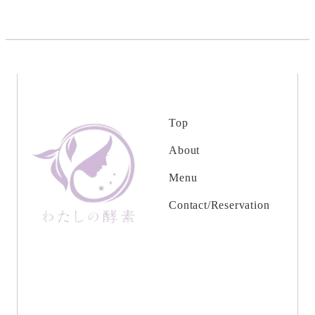
画
画
画
面
面
面
で
で
で
す。
す。
す。
Top
About
Menu
Contact/Reservation