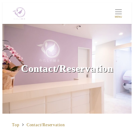
MENU
Contact/Reservation
Top
Contact/Reservation